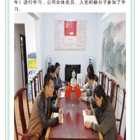
年》进行学习，公司全体党员、入党积极分子参加了学
习。