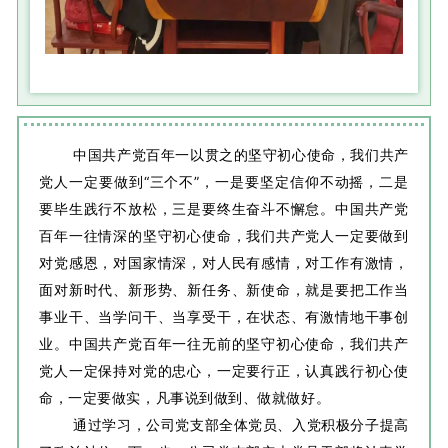
中国共产党百年一以贯之的坚守初心使命，我们共产
党人一定要做到“三个不”，一是要坚定信仰不动摇，二是
要毕生践行不放松，三是要终生奋斗不懈怠。中国共产党
百年一往情深的坚守初心使命，我们共产党人一定要做到
对党感恩，对国家情深，对人民有感情，对工作有激情，
面对新时代、新形势、新任务、新使命，就是要把工作当
事业干、当学问干、当享受干，在状态、有激情地干事创
业。中国共产党百年一往无前的坚守初心使命，我们共产
党人一定保持对党的忠心，一定要行正，认真践行初心使
命，一定要做实，凡事说到做到、做就做好。
通过学习，公司党支部全体党员、入党积极分子提高